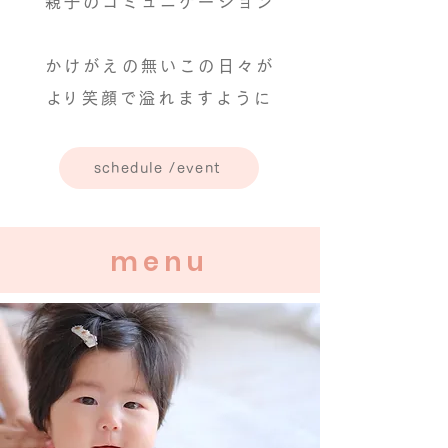
親子の
コミュニケーション
かけがえの無いこの日々が
​より笑顔で溢れますように
schedule /event
​​menu