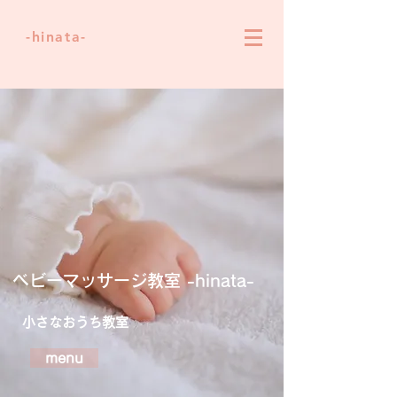
-hinata-
ベビーマッサージ教室
-hinata-
​小さなおうち教室
menu